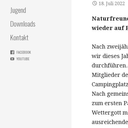
18. Juli 2022
Jugend
Naturfreun
Downloads
wieder auf 
Kontakt
Nach zweijäh
FACEBOOK
wir dieses Ja
YOUTUBE
durchführen. 
Mitglieder d
Campingplatz
Nach gemeins
zum ersten P
Wettergott me
ausreichende