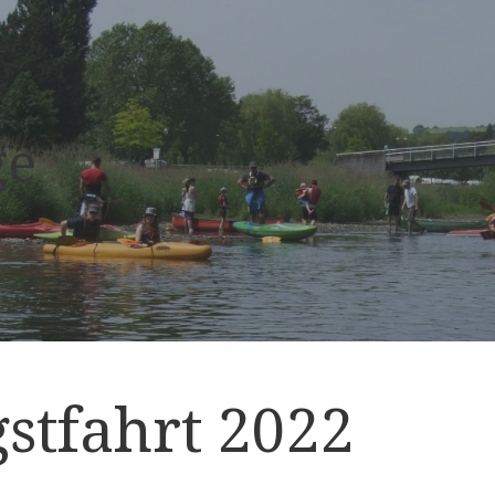
ge
gstfahrt 2022