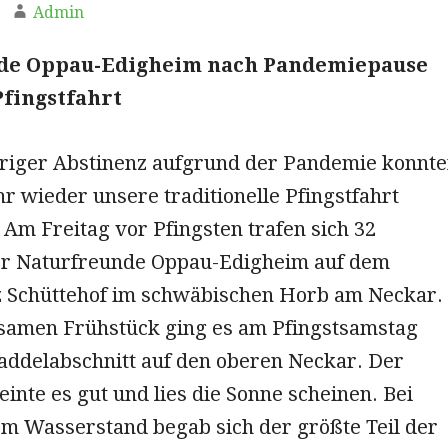
Admin
de Oppau-Edigheim nach Pandemiepause
Pfingstfahrt
riger Abstinenz aufgrund der Pandemie konnt
hr wieder unsere traditionelle Pfingstfahrt
Am Freitag vor Pfingsten trafen sich 32
er Naturfreunde Oppau-Edigheim auf dem
 Schüttehof im schwäbischen Horb am Neckar.
amen Frühstück ging es am Pfingstsamstag
addelabschnitt auf den oberen Neckar. Der
inte es gut und lies die Sonne scheinen. Bei
m Wasserstand begab sich der größte Teil der