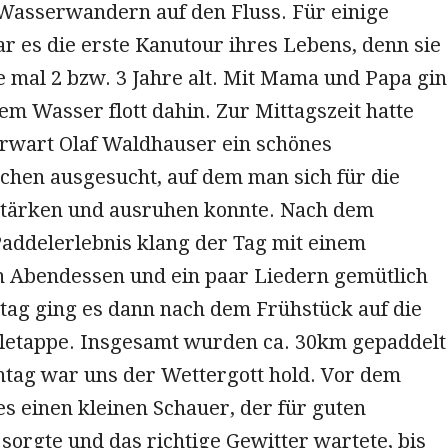
asserwandern auf den Fluss. Für einige
r es die erste Kanutour ihres Lebens, denn sie
 mal 2 bzw. 3 Jahre alt. Mit Mama und Papa gi
em Wasser flott dahin. Zur Mittagszeit hatte
wart Olaf Waldhauser ein schönes
chen ausgesucht, auf dem man sich für die
stärken und ausruhen konnte. Nach dem
addelerlebnis klang der Tag mit einem
Abendessen und ein paar Liedern gemütlich
tag ging es dann nach dem Frühstück auf die
letappe. Insgesamt wurden ca. 30km gepaddelt
tag war uns der Wettergott hold. Vor dem
s einen kleinen Schauer, der für guten
orgte und das richtige Gewitter wartete, bis