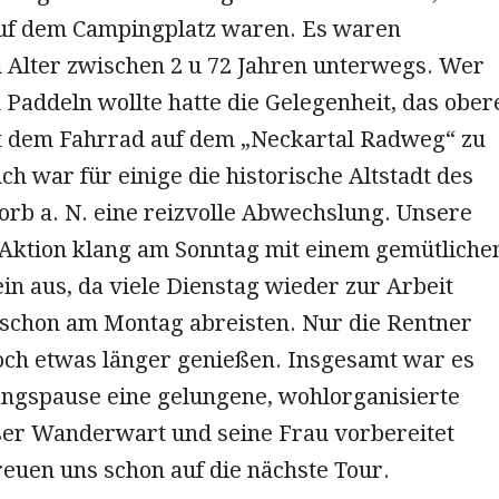
auf dem Campingplatz waren. Es waren
m Alter zwischen 2 u 72 Jahren unterwegs. Wer
 Paddeln wollte hatte die Gelegenheit, das ober
t dem Fahrrad auf dem „Neckartal Radweg“ zu
h war für einige die historische Altstadt des
orb a. N. eine reizvolle Abwechslung. Unsere
ktion klang am Sonntag mit einem gemütliche
n aus, da viele Dienstag wieder zur Arbeit
schon am Montag abreisten. Nur die Rentner
och etwas länger genießen. Insgesamt war es
ngspause eine gelungene, wohlorganisierte
nser Wanderwart und seine Frau vorbereitet
reuen uns schon auf die nächste Tour.